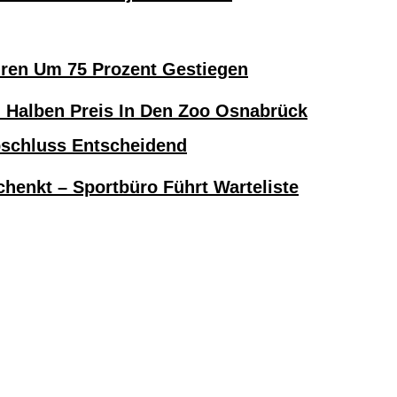
hren Um 75 Prozent Gestiegen
alben Preis In Den Zoo Osnabrück
bschluss Entscheidend
henkt – Sportbüro Führt Warteliste