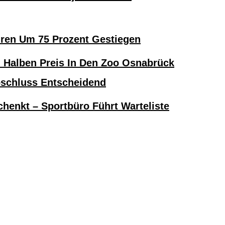
hren Um 75 Prozent Gestiegen
alben Preis In Den Zoo Osnabrück
bschluss Entscheidend
henkt – Sportbüro Führt Warteliste