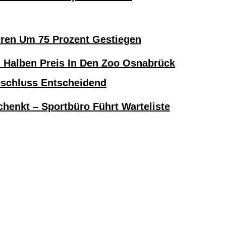
hren Um 75 Prozent Gestiegen
alben Preis In Den Zoo Osnabrück
bschluss Entscheidend
henkt – Sportbüro Führt Warteliste