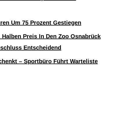
hren Um 75 Prozent Gestiegen
alben Preis In Den Zoo Osnabrück
bschluss Entscheidend
henkt – Sportbüro Führt Warteliste