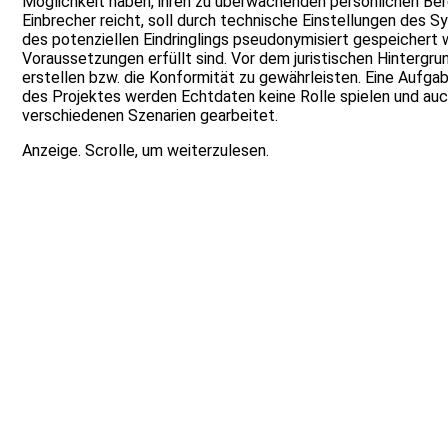
Möglichkeit haben, ihren zu überwachenden persönlichen Bere
Einbrecher reicht, soll durch technische Einstellungen des 
des potenziellen Eindringlings pseudonymisiert gespeichert 
Voraussetzungen erfüllt sind. Vor dem juristischen Hinter
erstellen bzw. die Konformität zu gewährleisten. Eine Aufg
des Projektes werden Echtdaten keine Rolle spielen und auch
verschiedenen Szenarien gearbeitet.
Anzeige. Scrolle, um weiterzulesen.