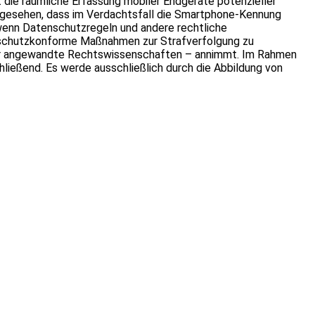
t die räumliche Erfassung mobiler Endgeräte potenzieller
vorgesehen, dass im Verdachtsfall die Smartphone-Kennung
, wenn Datenschutzregeln und andere rechtliche
tenschutzkonforme Maßnahmen zur Strafverfolgung zu
m für angewandte Rechtswissenschaften – annimmt. Im Rahmen
hließend. Es werde ausschließlich durch die Abbildung von