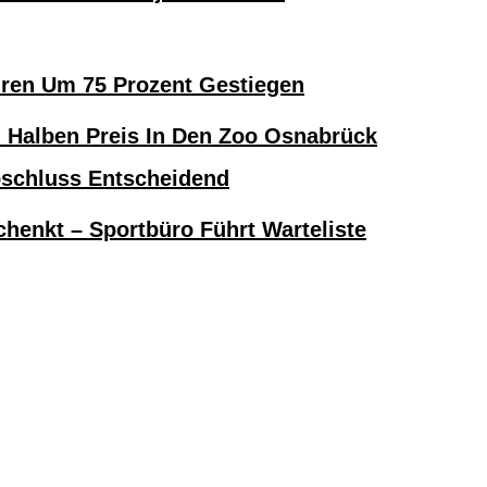
hren Um 75 Prozent Gestiegen
alben Preis In Den Zoo Osnabrück
bschluss Entscheidend
henkt – Sportbüro Führt Warteliste