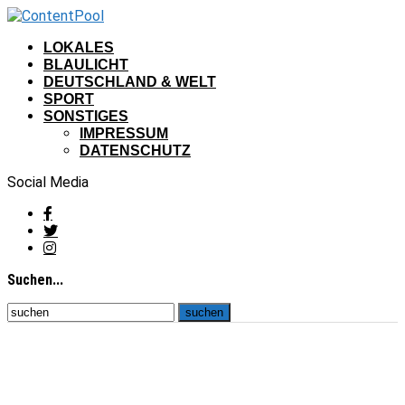
LOKALES
BLAULICHT
DEUTSCHLAND & WELT
SPORT
SONSTIGES
IMPRESSUM
DATENSCHUTZ
Social Media
Suchen...