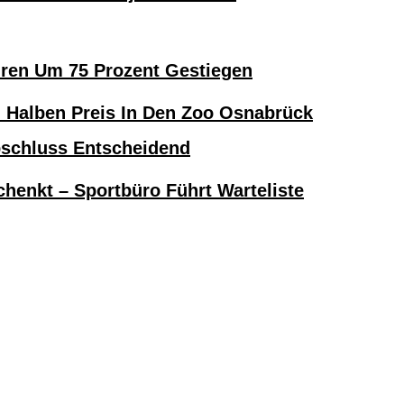
hren Um 75 Prozent Gestiegen
alben Preis In Den Zoo Osnabrück
bschluss Entscheidend
henkt – Sportbüro Führt Warteliste