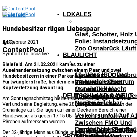
LOKALES
Bielefeld
Hundebesitzer rügen Liebespaar
Glas, Schotter, Holz
Folie: Instandsetzun
24. Februar 2021
Zoo Osnabrück Läuft
ContentPool
Symbolfoto: osna.live
BLAULICHT
Bielefeld. Am 21.02.2021 kam es zu einer
Auseinandersetzung zwischen einem Paar und zwei
10 Jahre ICO: Das
Landgericht Osnabrü
Hundebesitzern in einer Parkanlage an der
InnovationsCentrum
Verhandelt Über
Furtwänglerstraße, bei dem ein 28-Jähriger eine
Kopfverletzung davontrug.
Osnabrück Macht
Mutmaßliches
DEUTSCHLAND & WELT
Innovationen Aus De
Tötungsdelikt In
Am Sonntagnachmittag hielten sich ein 28-jähriger Mann aus
Region Erlebbar
Nordhorn
Verl und seine Begleitung, eine 28-jährige Bielefelderin, in der
Grünanlage auf. Sie lagen auf einer Decke im Bereich einer
Verkehrsunfall Auf A
Hundewiese, als gegen 17:15 Uhr zwei Hundehalter auf das
Pärchen aufmerksam wurden.
Zwischen FMO Und
Landgericht Osnabrü
Osnabrücker Beim
Lengerich – Säuglin
Der 32-jährige Mann aus Bünde und die 28-jährige
SPORT
Verhandelt Über
Achtelfinale Auf
14-Jähriger Verletzt