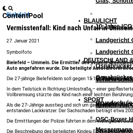
Glas, Schott
Bielefeld
ContentPool
BLAULICHT
10 Jahre ICO
Vermisstenfall: Kind nach Unfall in Ummel
Landgericht 
27. Januar 2021
Landgericht 
Symbolfoto
DEUTSCHLAND &
Bielefeld – Ummeln. Die Ermittler des Verkehrskommissar
Osnabrücker 
Auto angefahren wurde. Die beteiligte Autofahrerin info
Osnabrücker 
Schwerer Ver
Die 27-jährige Bielefelderin soll gegen 15:10 Uhr mit einem
Verkehrsunfa
In dem Teilstück in Richtung Umlostraße – einer gepflasterte
Vollbremsung stürzte das Kind nach einer leichten Berührung
SPORT
Grundschule 
Brandstiftun
Schnell Von 
Als die 27-Jährige ausstieg und sich um das gestürzte Kind 
entstanden Lackkratzer. Der Sachschaden beträgt etwa 200
OSC-Boxer Ho
Die Ermittlungen der Polizei führten in dem Wohngebiet bisla
Messermann V
Straßenverke
Die Beschreibung des beteiligten Kindes: Es soll zwischen 8 u