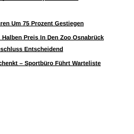
hren Um 75 Prozent Gestiegen
alben Preis In Den Zoo Osnabrück
bschluss Entscheidend
henkt – Sportbüro Führt Warteliste