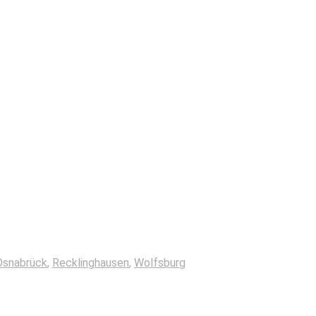
Osnabrück
,
Recklinghausen
,
Wolfsburg