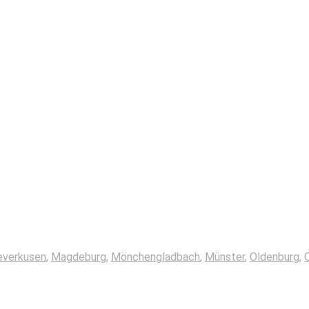
everkusen
,
Magdeburg
,
Mönchengladbach
,
Münster
,
Oldenburg
,