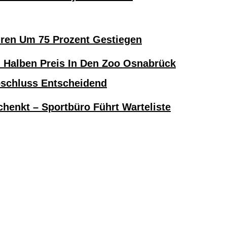
hren Um 75 Prozent Gestiegen
alben Preis In Den Zoo Osnabrück
bschluss Entscheidend
henkt – Sportbüro Führt Warteliste