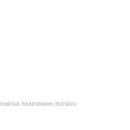
Osnabrück
,
Recklinghausen
,
Wolfsburg