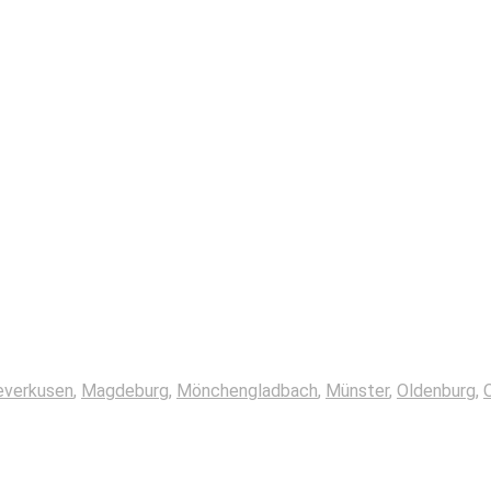
everkusen
,
Magdeburg
,
Mönchengladbach
,
Münster
,
Oldenburg
,