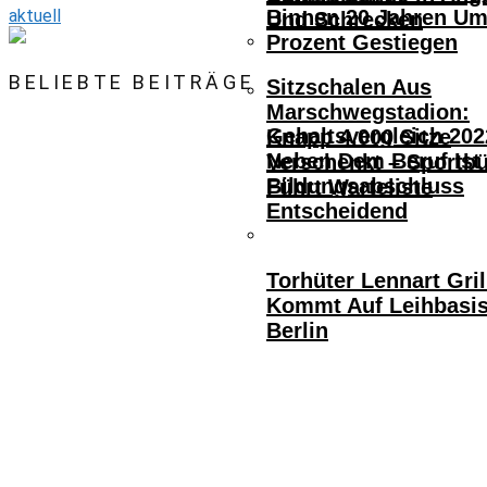
aktuell
Binnen 20 Jahren Um
Und Schrecken
Prozent Gestiegen
BELIEBTE BEITRÄGE
Sitzschalen Aus
Marschwegstadion:
Gehaltsvergleich 202
Knapp 4.000 Sitze
Neben Dem Beruf Ist
Verschenkt – Sportb
Bildungsabschluss
Führt Warteliste
Entscheidend
Torhüter Lennart Gril
Kommt Auf Leihbasi
Berlin