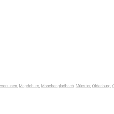
everkusen
,
Magdeburg
,
Mönchengladbach
,
Münster
,
Oldenburg
,