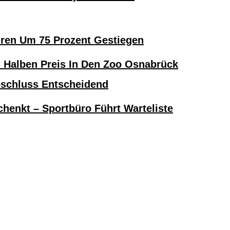
hren Um 75 Prozent Gestiegen
alben Preis In Den Zoo Osnabrück
bschluss Entscheidend
henkt – Sportbüro Führt Warteliste