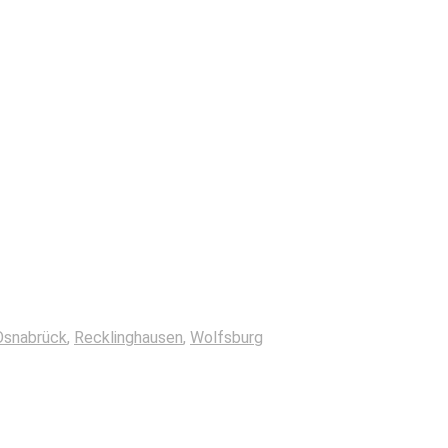
Osnabrück
,
Recklinghausen
,
Wolfsburg